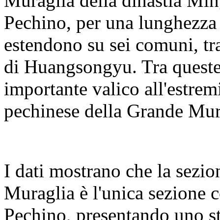
Muraglia della dinastia Ming
Pechino, per una lunghezza t
estendono su sei comuni, tra 
di Huangsongyu. Tra queste
importante valico all'estremi
pechinese della Grande Mura
I dati mostrano che la sezi
Muraglia è l'unica sezione co
Pechino, presentando uno st