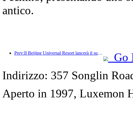
antico.
Prev:Il Beijing Universal Resort lancerà il suo evento universale del Capodanno cinese il 23 gennaio, che durerà 40 giorni.
Go 
Indirizzo: 357 Songlin Roa
Aperto in 1997, Luxemon H