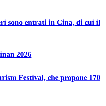
i sono entrati in Cina, di cui il
ainan 2026
ourism Festival, che propone 170