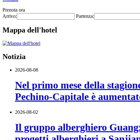
Prenota ora
Arrivo:
Partenza:
Mappa dell'hotel
Notizia
2026-08-08
Nel primo mese della stagione 
Pechino-Capitale è aumentat
2026-08-02
Il gruppo alberghiero Guangx
progetti alberghieri a Sanjia