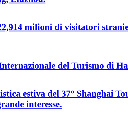
,914 milioni di visitatori stranier
a Internazionale del Turismo di H
uristica estiva del 37° Shanghai T
 grande interesse.