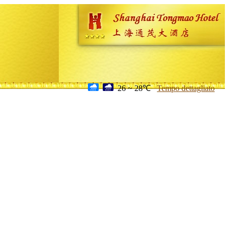
26 ~ 28℃
Tempo dettagliato