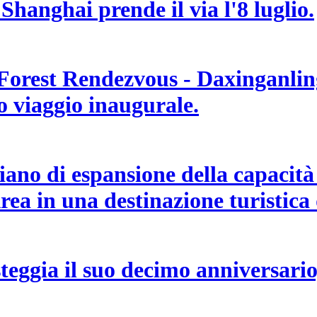
 Shanghai prende il via l'8 luglio.
 Forest Rendezvous - Daxinganling
uo viaggio inaugurale.
no di espansione della capacità d
ea in una destinazione turistica 
teggia il suo decimo anniversario