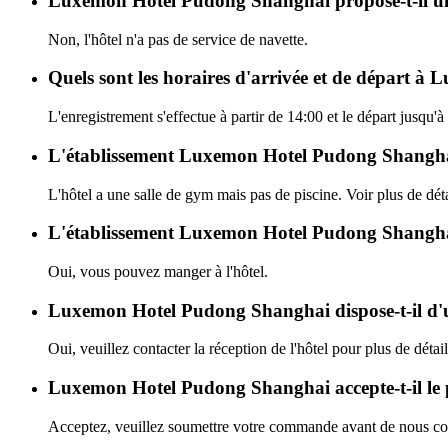
Luxemon Hotel Pudong Shanghai propose-t-il un 
Non, l'hôtel n'a pas de service de navette.
Quels sont les horaires d'arrivée et de départ 
L'enregistrement s'effectue à partir de 14:00 et le départ jus
L'établissement Luxemon Hotel Pudong Shanghai di
L'hôtel a une salle de gym mais pas de piscine. Voir plus de déta
L'établissement Luxemon Hotel Pudong Shanghai 
Oui, vous pouvez manger à l'hôtel.
Luxemon Hotel Pudong Shanghai dispose-t-il d'
Oui, veuillez contacter la réception de l'hôtel pour plus de détail
Luxemon Hotel Pudong Shanghai accepte-t-il le
Acceptez, veuillez soumettre votre commande avant de nous con