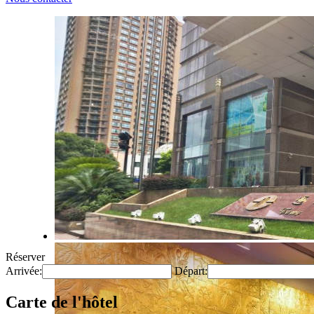
Réserver
Arrivée:
Départ:
Carte de l'hôtel