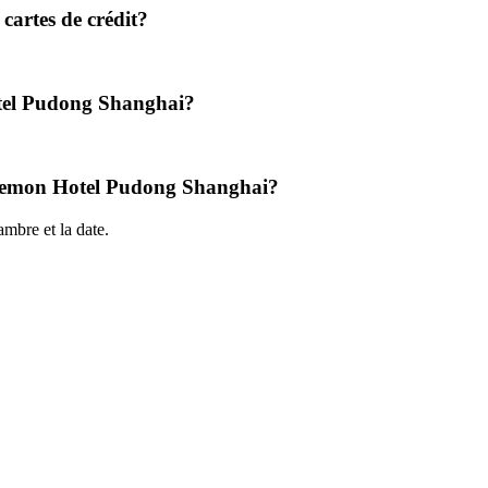
cartes de crédit?
otel Pudong Shanghai?
 Luxemon Hotel Pudong Shanghai?
mbre et la date.