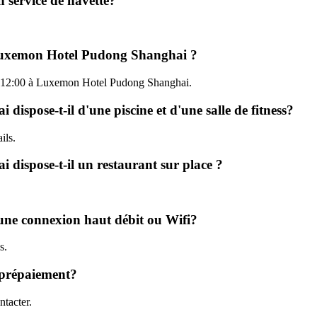
service de navette?
à Luxemon Hotel Pudong Shanghai ?
qu'à 12:00 à Luxemon Hotel Pudong Shanghai.
spose-t-il d'une piscine et d'une salle de fitness?
ils.
dispose-t-il un restaurant sur place ?
une connexion haut débit ou Wifi?
s.
 prépaiement?
tacter.