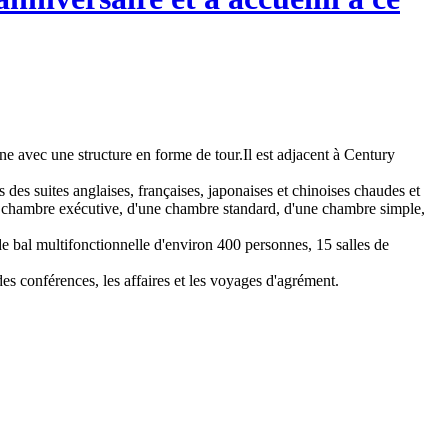
ne avec une structure en forme de tour.Il est adjacent à Century
 des suites anglaises, françaises, japonaises et chinoises chaudes et
'une chambre exécutive, d'une chambre standard, d'une chambre simple,
 de bal multifonctionnelle d'environ 400 personnes, 15 salles de
des conférences, les affaires et les voyages d'agrément.