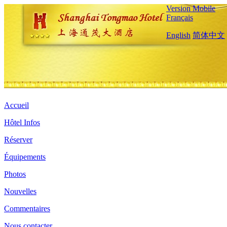
Version Mobile
Français
English
简体中文
Accueil
Hôtel Infos
Réserver
Équipements
Photos
Nouvelles
Commentaires
Nous contacter