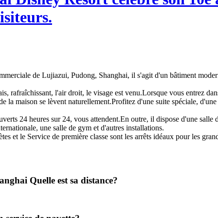
isiteurs.
commerciale de Lujiazui, Pudong, Shanghai, il s'agit d'un bâtiment moder
, rafraîchissant, l'air droit, le visage est venu.Lorsque vous entrez dans
nt de la maison se lèvent naturellement.Profitez d'une suite spéciale, d
ouverts 24 heures sur 24, vous attendent.En outre, il dispose d'une salle
ternationale, une salle de gym et d'autres installations.
ètes et le Service de première classe sont les arrêts idéaux pour les gran
anghai Quelle est sa distance?