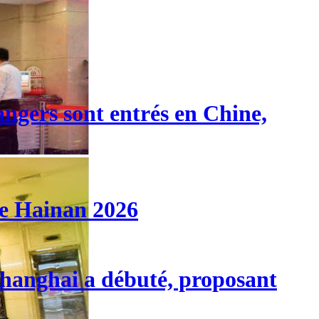
angers sont entrés en Chine,
de Hainan 2026
 Shanghai a débuté, proposant