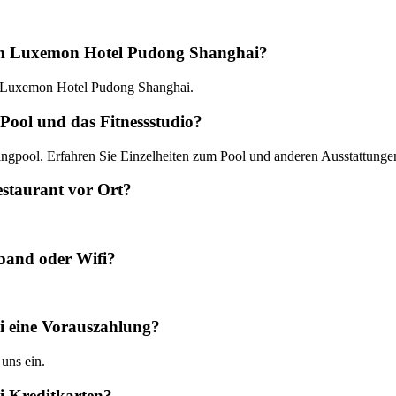
 im Luxemon Hotel Pudong Shanghai?
 im Luxemon Hotel Pudong Shanghai.
ool und das Fitnessstudio?
gpool. Erfahren Sie Einzelheiten zum Pool und anderen Ausstattungen 
staurant vor Ort?
band oder Wifi?
 eine Vorauszahlung?
 uns ein.
 Kreditkarten?