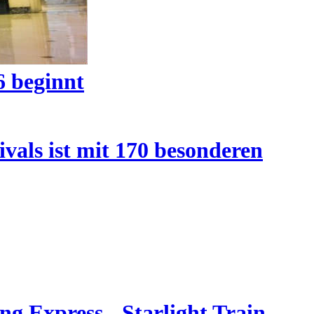
6 beginnt
vals ist mit 170 besonderen
g Express - Starlight Train -