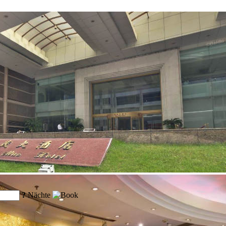
?
Nächte