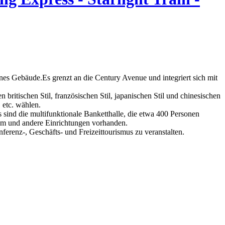
nes Gebäude.Es grenzt an die Century Avenue und integriert sich mit
ritischen Stil, französischen Stil, japanischen Stil und chinesischen
 etc. wählen.
 sind die multifunktionale Banketthalle, die etwa 400 Personen
aum und andere Einrichtungen vorhanden.
ferenz-, Geschäfts- und Freizeittourismus zu veranstalten.