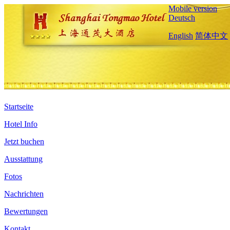
Mobile version
Deutsch
English
简体中文
Startseite
Hotel Info
Jetzt buchen
Ausstattung
Fotos
Nachrichten
Bewertungen
Kontakt