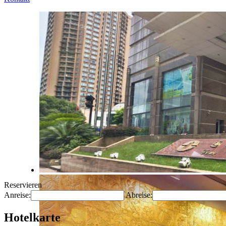
Reservieren
Anreise:
Abreise:
Hotelkarte