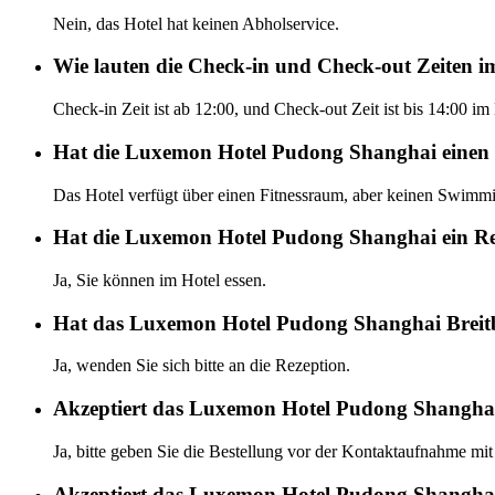
Nein, das Hotel hat keinen Abholservice.
Wie lauten die Check-in und Check-out Zeiten
Check-in Zeit ist ab 12:00, und Check-out Zeit ist bis 14:00
Hat die Luxemon Hotel Pudong Shanghai einen P
Das Hotel verfügt über einen Fitnessraum, aber keinen Swimmin
Hat die Luxemon Hotel Pudong Shanghai ein Re
Ja, Sie können im Hotel essen.
Hat das Luxemon Hotel Pudong Shanghai Breit
Ja, wenden Sie sich bitte an die Rezeption.
Akzeptiert das Luxemon Hotel Pudong Shanghai
Ja, bitte geben Sie die Bestellung vor der Kontaktaufnahme mit
Akzeptiert das Luxemon Hotel Pudong Shanghai