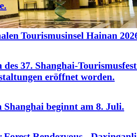
e.
nalen Tourismusinsel Hainan 202
des 37. Shanghai-Tourismusfesti
taltungen eröffnet worden.
n Shanghai beginnt am 8. Juli.
Forest Rendezvous - Daxinganlin