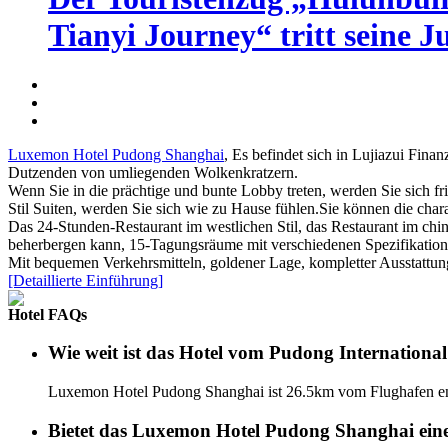
Tianyi Journey“ tritt seine J
Luxemon Hotel Pudong Shanghai
, Es befindet sich in Lujiazui Fin
Dutzenden von umliegenden Wolkenkratzern.
Wenn Sie in die prächtige und bunte Lobby treten, werden Sie sich fr
Stil Suiten, werden Sie sich wie zu Hause fühlen.Sie können die char
Das 24-Stunden-Restaurant im westlichen Stil, das Restaurant im chin
beherbergen kann, 15-Tagungsräume mit verschiedenen Spezifikation
Mit bequemen Verkehrsmitteln, goldener Lage, kompletter Ausstattung u
[Detaillierte Einführung]
Hotel FAQs
Wie weit ist das Hotel vom Pudong International
Luxemon Hotel Pudong Shanghai ist 26.5km vom Flughafen en
Bietet das Luxemon Hotel Pudong Shanghai eine