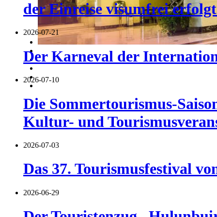
der Einreise visumfrei erfolgt
2026-07-21
Der Karneval der Internatio
2026-07-10
Die Sommertourismus-Saison 
Kultur- und Tourismusverans
2026-07-03
Das 37. Tourismusfestival vo
2026-06-29
Der Touristenzug „Hulunbuir 