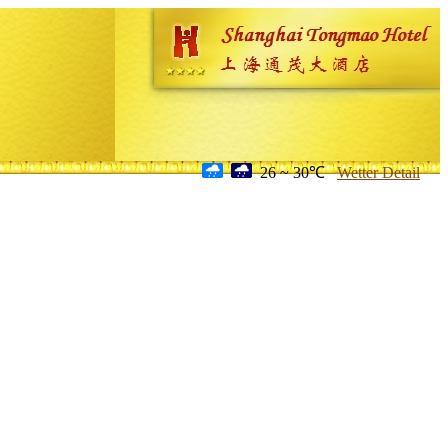
26 ~ 30℃
Wetter Detail