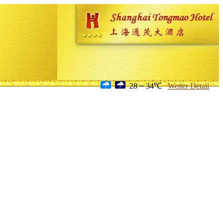
28 ~ 34℃
Wetter Detail