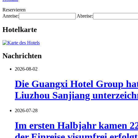
Reservieren
Anreise:
Abreise:
Hotelkarte
Nachrichten
2026-08-02
Die Guangxi Hotel Group hat
Liuzhou Sanjiang unterzeich
2026-07-28
Im ersten Halbjahr kamen 22
der Einreise visumfrei erfolgt