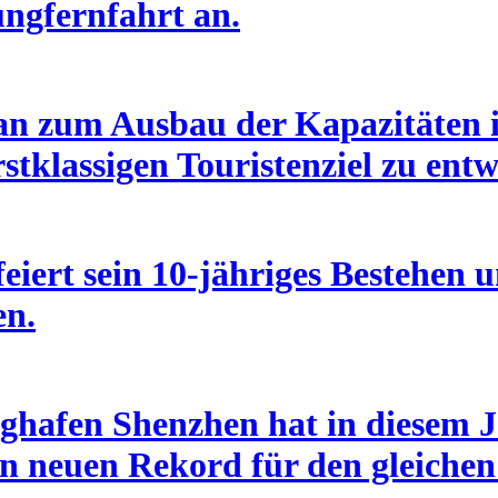
ungfernfahrt an.
an zum Ausbau der Kapazitäten i
stklassigen Touristenziel zu entw
eiert sein 10-jähriges Bestehen u
en.
ghafen Shenzhen hat in diesem J
n neuen Rekord für den gleichen 