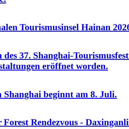
nalen Tourismusinsel Hainan 202
des 37. Shanghai-Tourismusfesti
taltungen eröffnet worden.
n Shanghai beginnt am 8. Juli.
Forest Rendezvous - Daxinganlin