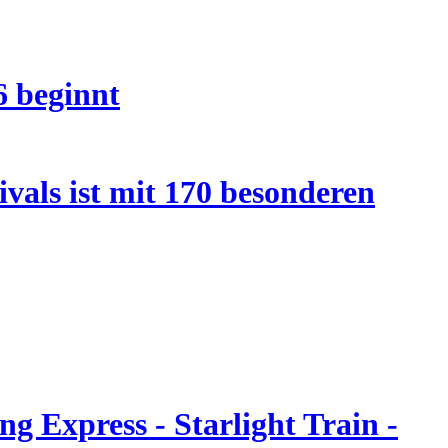
6 beginnt
vals ist mit 170 besonderen
g Express - Starlight Train -