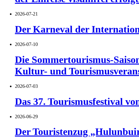
2026-07-21
Der Karneval der Internatio
2026-07-10
Die Sommertourismus-Saison 
Kultur- und Tourismusverans
2026-07-03
Das 37. Tourismusfestival vo
2026-06-29
Der Touristenzug „Hulunbuir 