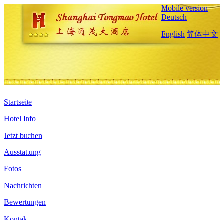
Mobile version
Deutsch
English
简体中文
Startseite
Hotel Info
Jetzt buchen
Ausstattung
Fotos
Nachrichten
Bewertungen
Kontakt