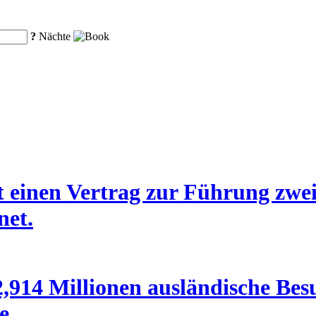
?
Nächte
 einen Vertrag zur Führung zwei
net.
,914 Millionen ausländische Bes
e.