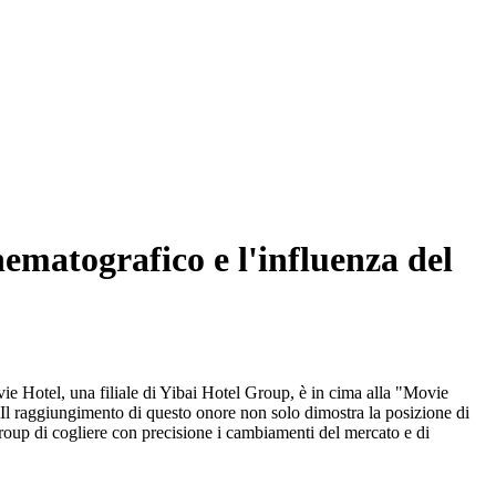
nematografico e l'influenza del
ie Hotel, una filiale di Yibai Hotel Group, è in cima alla "Movie
 Il raggiungimento di questo onore non solo dimostra la posizione di
oup di cogliere con precisione i cambiamenti del mercato e di