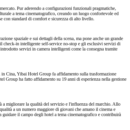
l mercato. Pur aderendo a configurazioni funzionali pragmatiche,
 culturale a tema cinematografico, creando un luogo confortevole ed
se con standard di comfort e sicurezza di alto livello.
rrazione spaziale e sui dettagli della scena, ma pone anche un grande
l check-in intelligente self-service no-stop e gli esclusivi servizi di
ntrodotto servizi in camera intelligenti come la consegna tramite
i in Cina, Yibai Hotel Group fa affidamento sulla trasformazione
otel Group ha fatto affidamento su 19 anni di esperienza nella gestione
a migliorare la qualità del servizio e l'influenza del marchio. Allo
ta qualità a un numero maggiore di giovani che amano il cinema e
 guidare il campo degli hotel a tema cinematografico e contribuirà