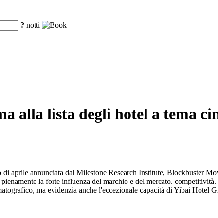
?
notti
a alla lista degli hotel a tema ci
 di aprile annunciata dal Milestone Research Institute, Blockbuster Mov
pienamente la forte influenza del marchio e del mercato. competitività.
atografico, ma evidenzia anche l'eccezionale capacità di Yibai Hotel Gr