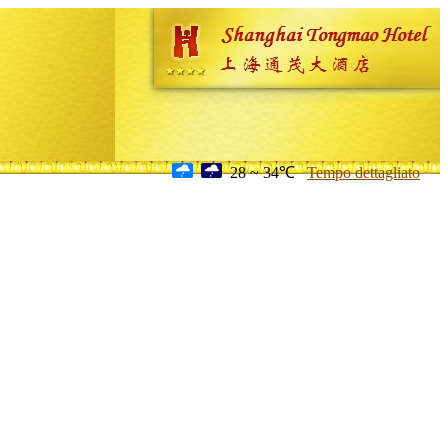
28 ~ 34℃
Tempo dettagliato