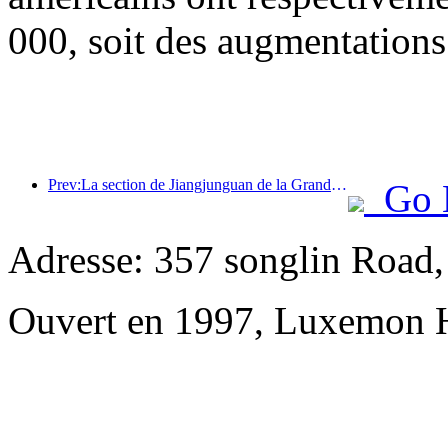
000, soit des augmentations
Prev:La section de Jiangjunguan de la Grande Muraille, située dans le district de Pinggu à Pékin, devrait ouvrir au public dès la fin de l'année 2026.
Go 
Adresse: 357 songlin Road
Ouvert en 1997, Luxemon 