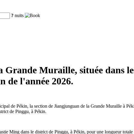
?
nuits
 Grande Muraille, située dans le
in de l'année 2026.
pal de Pékin, la section de Jiangjunguan de la Grande Muraille à Pékin 
strict de Pinggu, à Pékin.
tie Ming dans le district de Pinggu, à Pékin, pour une longueur totale 