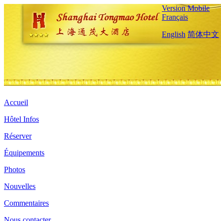
Version Mobile
Français
English
简体中文
Accueil
Hôtel Infos
Réserver
Équipements
Photos
Nouvelles
Commentaires
Nous contacter