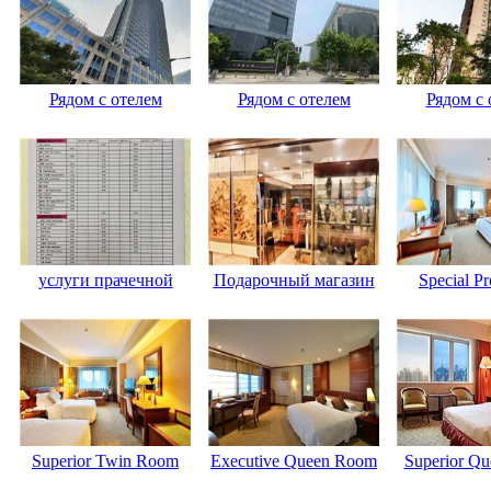
Рядом с отелем
Рядом с отелем
Рядом с 
услуги прачечной
Подарочный магазин
Special P
Superior Twin Room
Executive Queen Room
Superior Q