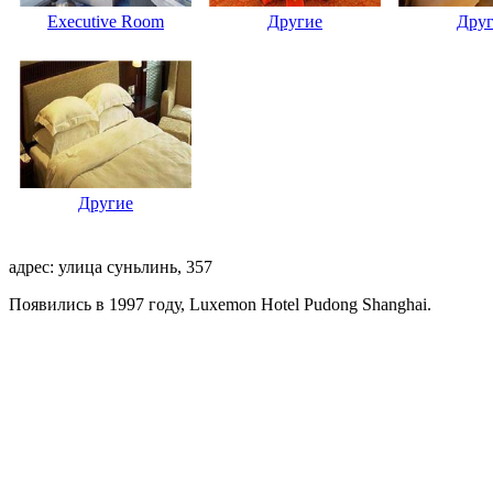
Executive Room
Другие
Дру
Другие
адрес: улица суньлинь, 357
Появились в 1997 году, Luxemon Hotel Pudong Shanghai.