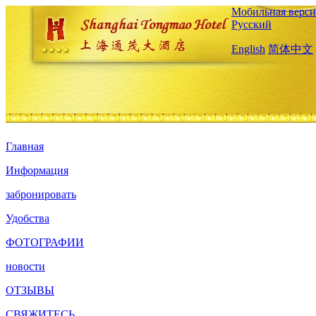
Мобильная верси
Русский
English
简体中文
Главная
Информация
забронировать
Удобства
ФОТОГРАФИИ
новости
ОТЗЫВЫ
СВЯЖИТЕСЬ