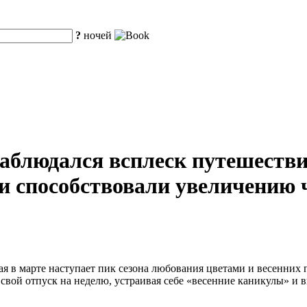
?
ночей
аблюдался всплеск путешествий
и способствовали увеличению 
 в марте наступает пик сезона любования цветами и весенних 
ой отпуск на неделю, устраивая себе «весенние каникулы» и в