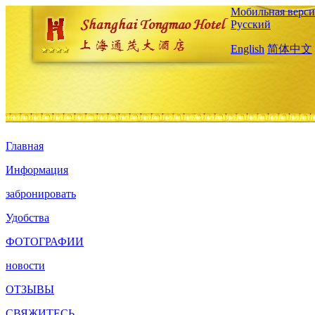
Мобильная верси
Русский
English
简体中文
Главная
Информация
забронировать
Удобства
ФОТОГРАФИИ
новости
ОТЗЫВЫ
СВЯЖИТЕСЬ