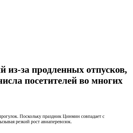
 из-за продленных отпусков,
числа посетителей во многих
прогулок. Поскольку праздник Цинмин совпадает с
ызывая резкий рост авиаперевозок.