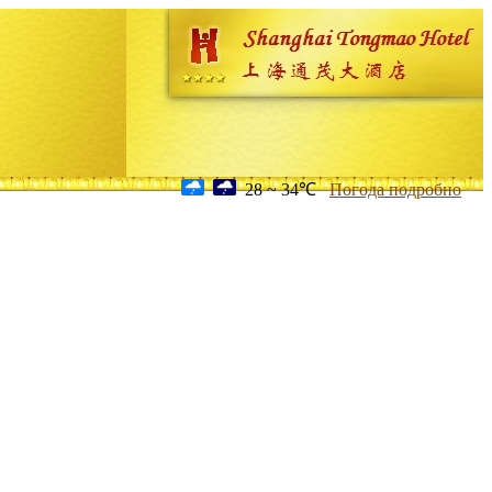
28 ~ 34℃
Погода подробно