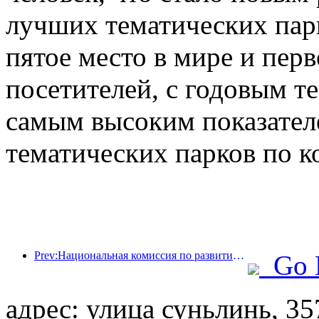
лучших тематических парк
пятое место в мире и перв
посетителей, с годовым те
самым высоким показател
тематических парков по к
Prev:Национальная комиссия по развитию и реформам опубликовала первую партию из 49 высококачественных мест для занятий спортом на открытом воздухе.
Go 
адрес: улица суньлинь, 35