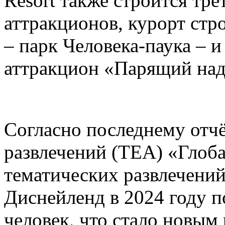
Resort также строится тре
аттракционов, курорт стр
– парк Человека-паука – 
аттракцион «Парящий над
Согласно последнему отч
развлечений (TEA) «Глоб
тематических развлечени
Диснейленд в 2024 году п
человек, что стало новым