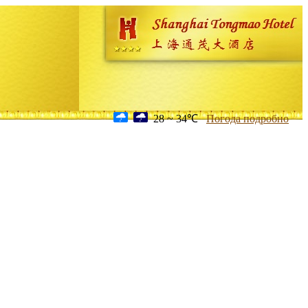
28 ~ 34℃
Погода подробно