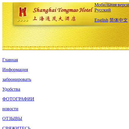
Мобильная верси
Русский
English
简体中文
Главная
Информация
забронировать
Удобства
ФОТОГРАФИИ
новости
ОТЗЫВЫ
СВЯЖИТЕСЬ