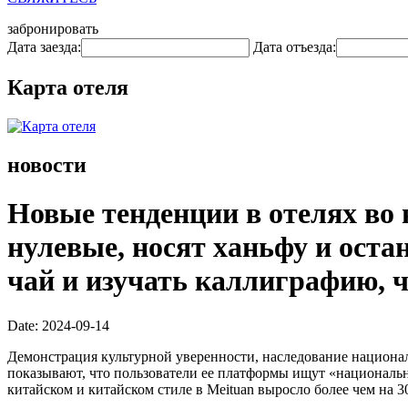
забронировать
Дата заезда:
Дата отъезда:
Карта отеля
новости
Новые тенденции в отелях во
нулевые, носят ханьфу и оста
чай и изучать каллиграфию, 
Date: 2024-09-14
Демонстрация культурной уверенности, наследование национа
показывают, что пользователи ее платформы ищут «национальны
китайском и китайском стиле в Meituan выросло более чем на