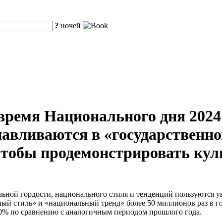
?
ночей
 время Национального дня 2024
навливаются в «государственно
чтобы продемонстрировать кул
льной гордости, национального стиля и тенденций пользуются 
й стиль» и «национальный тренд» более 50 миллионов раз в год
 30% по сравнению с аналогичным периодом прошлого года.