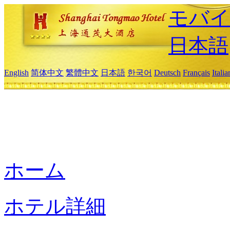
モバイ
日本語
English
简体中文
繁體中文
日本語
한국어
Deutsch
Français
Itali
ホーム
ホテル詳細