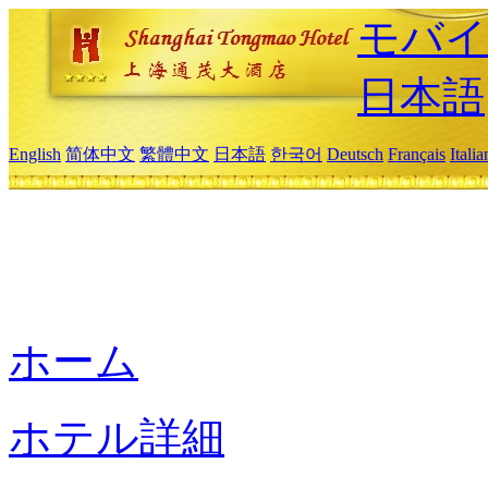
モバイ
日本語
English
简体中文
繁體中文
日本語
한국어
Deutsch
Français
Itali
ホーム
ホテル詳細