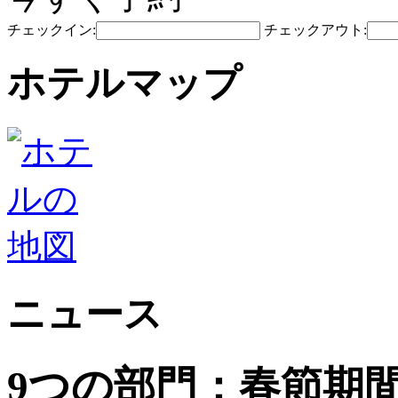
チェックイン:
チェックアウト:
ホテルマップ
ニュース
9つの部門：春節期