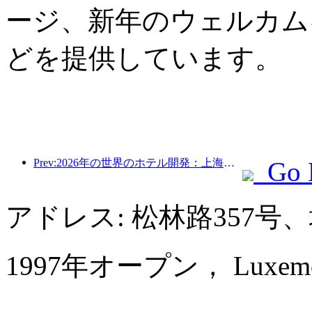
ージ、新年のウェルカム
どを提供しています。
Prev:2026年の世界のホテル開発：上海が新規客室増設で首位
Go 
アドレス: 松林路357
1997年オープン， Luxemon H