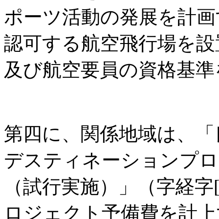
ポーツ活動の発展を計画
認可する航空飛行場を設
及び航空要員の資格基準
第四に、関係地域は、「
デスティネーションプロ
（試行実施）」（字経字[2
ロジェクト予備費を計上