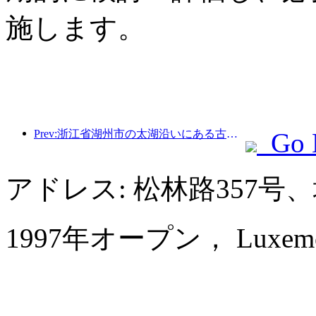
施します。
Prev:浙江省湖州市の太湖沿いにある古い村落では、10億元近くの投資をかけて改修と改良が始まった。
Go 
アドレス: 松林路357
1997年オープン， Luxemon H