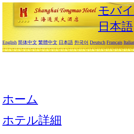
モバイ
日本語
English
简体中文
繁體中文
日本語
한국어
Deutsch
Français
Itali
ホーム
ホテル詳細