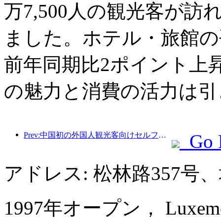
万7,500人の観光客が訪
ました。ホテル・旅館の平
前年同期比2ポイント上
の魅力と消費の活力は引
Prev:中国初の外国人観光客向けセルフサービス文化観光消費システムが上海で開始
Go 
アドレス: 松林路357
1997年オープン， Luxemon H