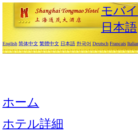
モバイ
日本語
English
简体中文
繁體中文
日本語
한국어
Deutsch
Français
Itali
ホーム
ホテル詳細