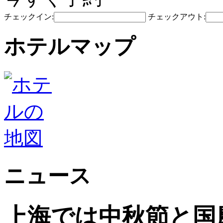
チェックイン:
チェックアウト:
ホテルマップ
ニュース
上海では中秋節と国