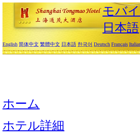
モバイ
日本語
English
简体中文
繁體中文
日本語
한국어
Deutsch
Français
Itali
ホーム
ホテル詳細