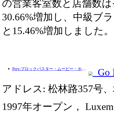
の営業客室数と店舗数はそ
30.66%増加し、中級ブ
と15.46%増加しました。
Prev:ブロックバスター・ムービー・ホテル：光と影の旅に浸るブロックバスター・ムービー・ホテルは、新たな旅行体験を定義します
Go 
アドレス: 松林路357
1997年オープン， Luxemon H