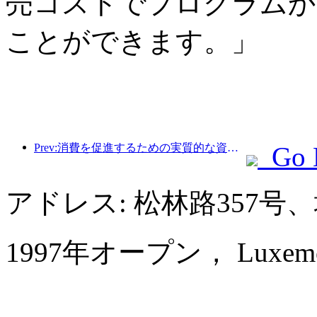
売コストでプログラムか
ことができます。」
Prev:消費を促進するための実質的な資金、多くの場所で5月1日の文化観光消費クーポンが発行されました
Go 
アドレス: 松林路357
1997年オープン， Luxemon H