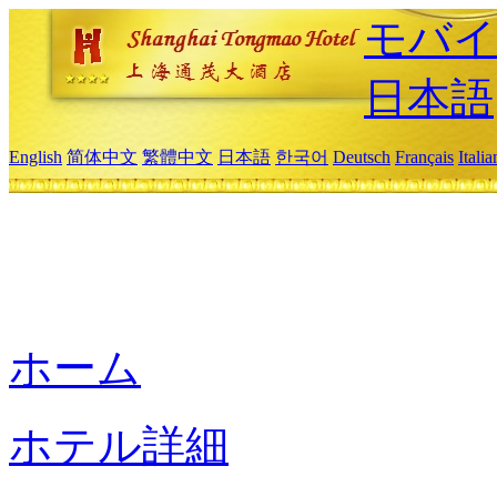
モバイ
日本語
English
简体中文
繁體中文
日本語
한국어
Deutsch
Français
Itali
ホーム
ホテル詳細