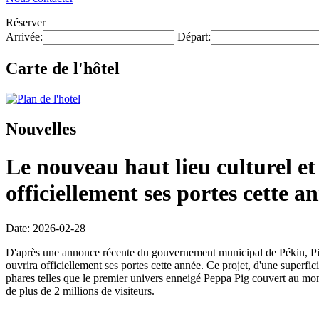
Réserver
Arrivée:
Départ:
Carte de l'hôtel
Nouvelles
Le nouveau haut lieu culturel et
officiellement ses portes cette a
Date: 2026-02-28
D'après une annonce récente du gouvernement municipal de Pékin, Pinna
ouvrira officiellement ses portes cette année. Ce projet, d'une superfic
phares telles que le premier univers enneigé Peppa Pig couvert au mon
de plus de 2 millions de visiteurs.