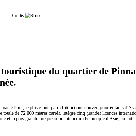
?
nuits
 touristique du quartier de Pinn
nnée.
cle Park, le plus grand parc d'attractions couvert pour enfants d'Asie,
ie totale de 72 800 mètres carrés, intègre cinq grandes licences internat
de et la plus grande rue piétonne intérieure dynamique d'Asie, jouant s