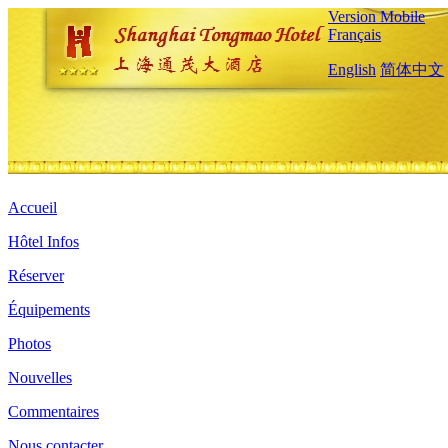
Version Mobile
Français
English
简体中文
Accueil
Hôtel Infos
Réserver
Équipements
Photos
Nouvelles
Commentaires
Nous contacter