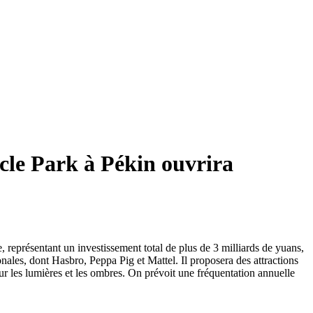
acle Park à Pékin ouvrira
 représentant un investissement total de plus de 3 milliards de yuans,
ionales, dont Hasbro, Peppa Pig et Mattel. Il proposera des attractions
ur les lumières et les ombres. On prévoit une fréquentation annuelle