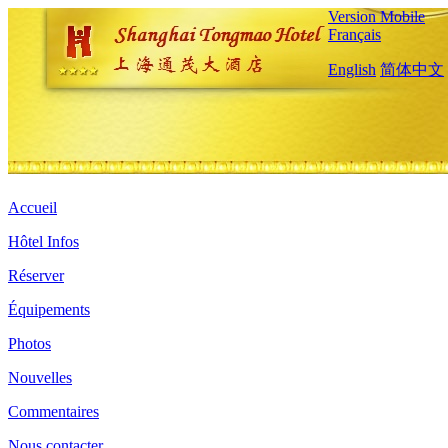
Version Mobile
Français
English
简体中文
Accueil
Hôtel Infos
Réserver
Équipements
Photos
Nouvelles
Commentaires
Nous contacter