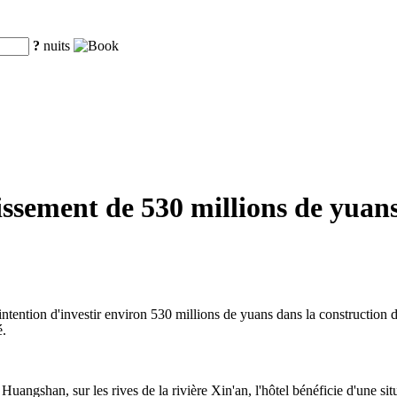
?
nuits
sement de 530 millions de yuans
ntention d'investir environ 530 millions de yuans dans la construction 
é.
e Huangshan, sur les rives de la rivière Xin'an, l'hôtel bénéficie d'une 