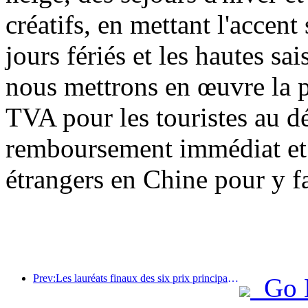
créatifs, en mettant l'accent 
jours fériés et les hautes sa
nous mettrons en œuvre la 
TVA pour les touristes au dé
remboursement immédiat et a
étrangers en Chine pour y fa
Prev:Les lauréats finaux des six prix principaux ont été annoncés, et plus d'une centaine d'hôtels et d'entreprises reçoivent des prix annuels !
Go 