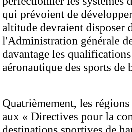
perfectionner les systèmes 
qui prévoient de développer 
altitude devraient disposer
l'Administration générale de
davantage les qualifications
aéronautique des sports de b
Quatrièmement, les régions 
aux « Directives pour la con
destinations sportives de h