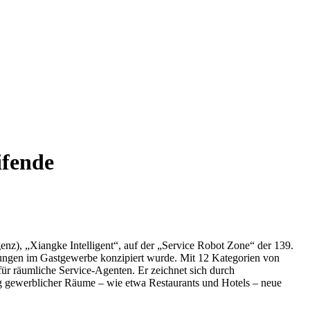
ifende
enz), „Xiangke Intelligent“, auf der „Service Robot Zone“ der 139.
stungen im Gastgewerbe konzipiert wurde. Mit 12 Kategorien von
r räumliche Service-Agenten. Er zeichnet sich durch
ung gewerblicher Räume – wie etwa Restaurants und Hotels – neue