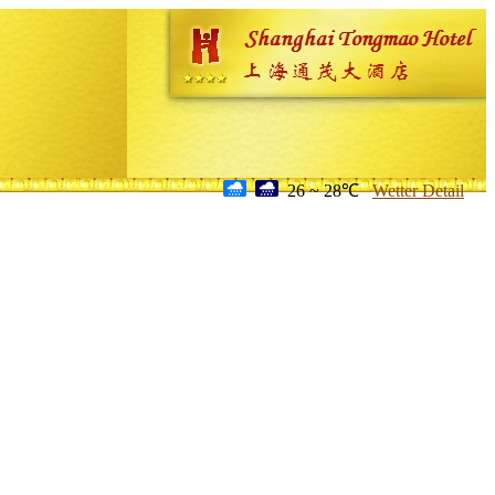
26 ~ 28℃
Wetter Detail