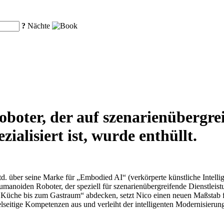
?
Nächte
oboter, der auf szenarienübergre
ialisiert ist, wurde enthüllt.
. über seine Marke für „Embodied AI“ (verkörperte künstliche Intellig
umanoiden Roboter, der speziell für szenarienübergreifende Dienstlei
 Küche bis zum Gastraum“ abdecken, setzt Nico einen neuen Maßstab fü
ielseitige Kompetenzen aus und verleiht der intelligenten Modernisier