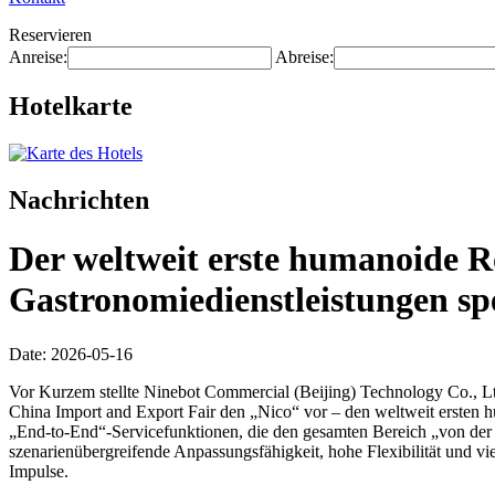
Reservieren
Anreise:
Abreise:
Hotelkarte
Nachrichten
Der weltweit erste humanoide R
Gastronomiedienstleistungen spez
Date: 2026-05-16
Vor Kurzem stellte Ninebot Commercial (Beijing) Technology Co., Ltd
China Import and Export Fair den „Nico“ vor – den weltweit ersten h
„End-to-End“-Servicefunktionen, die den gesamten Bereich „von der
szenarienübergreifende Anpassungsfähigkeit, hohe Flexibilität und v
Impulse.