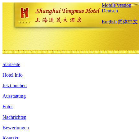
Mobile version
Deutsch
English
简体中文
Startseite
Hotel Info
Jetzt buchen
Ausstattung
Fotos
Nachrichten
Bewertungen
Kontakt