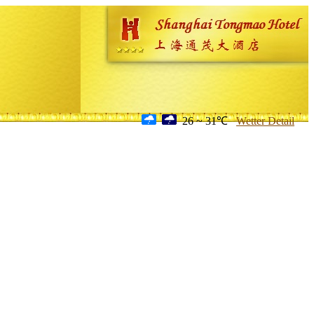
26 ~ 31℃
Wetter Detail