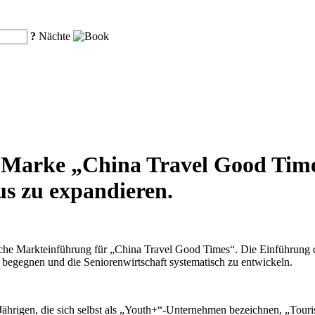
?
Nächte
 Marke „China Travel Good Time
s zu expandieren.
liche Markteinführung für „China Travel Good Times“. Die Einführung d
u begegnen und die Seniorenwirtschaft systematisch zu entwickeln.
Jährigen, die sich selbst als „Youth+“-Unternehmen bezeichnen, „Tour