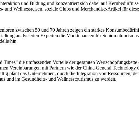
Interaktion und Bildung und konzentriert sich dabei auf Kernbedürfni
ts- und Wellnessreisen, soziale Clubs und Merchandise-Artikel für dies
 Senioren zwischen 50 und 70 Jahren zeigen ein starkes Konsumbedürfnis
staltung analysierten Experten die Marktchancen für Seniorentourismu
elle hin.
d Times“ die umfassenden Vorteile der gesamten Wertschöpfungskette
nehmen Vereinbarungen mit Partnern wie der China General Technolog
nftig plant das Unternehmen, durch die Integration von Ressourcen, d
mus und im Gesundheits- und Wellnesstourismus zu werden.