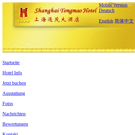
Mobile version
Deutsch
English
简体中文
Startseite
Hotel Info
Jetzt buchen
Ausstattung
Fotos
Nachrichten
Bewertungen
Kontakt