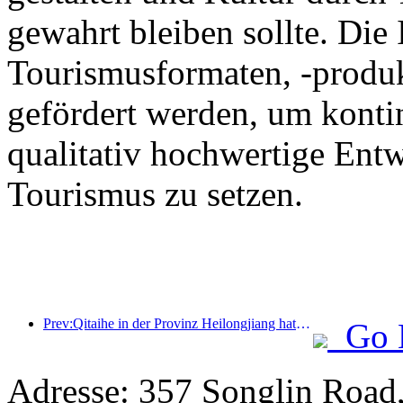
gewahrt bleiben sollte. Die
Tourismusformaten, -produk
gefördert werden, um kontin
qualitativ hochwertige Ent
Tourismus zu setzen.
Prev:Qitaihe in der Provinz Heilongjiang hat die landesweit erste Verordnung zur Eis- und Schneeindustrie erlassen, die die Integration von KI in den Eis- und Schneesport fördert.
Go 
Adresse: 357 Songlin Road,