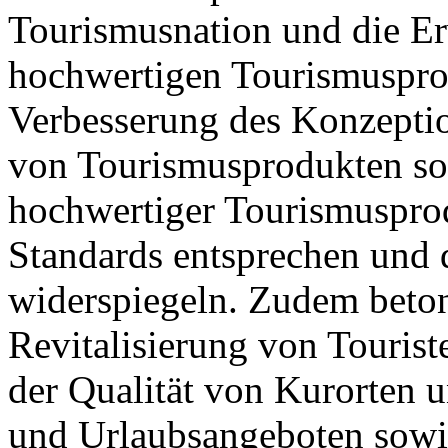
Tourismusnation und die E
hochwertigen Tourismusprod
Verbesserung des Konzepti
von Tourismusprodukten so
hochwertiger Tourismusprod
Standards entsprechen und
widerspiegeln. Zudem beton
Revitalisierung von Tourist
der Qualität von Kurorten 
und Urlaubsangeboten sowi