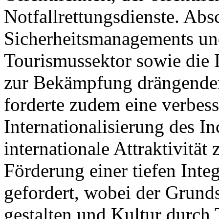
Notfallrettungsdienste. Ab
Sicherheitsmanagements un
Tourismussektor sowie die
zur Bekämpfung drängender
forderte zudem eine verbess
Internationalisierung des 
internationale Attraktivität
Förderung einer tiefen Int
gefordert, wobei der Grund
gestalten und Kultur durch