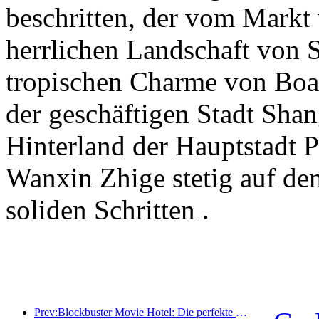
beschritten, der vom Markt 
herrlichen Landschaft von S
tropischen Charme von Boao
der geschäftigen Stadt Sha
Hinterland der Hauptstadt 
Wanxin Zhige stetig auf de
soliden Schritten .
Prev:Blockbuster Movie Hotel: Die perfekte Fusion aus Business und Film