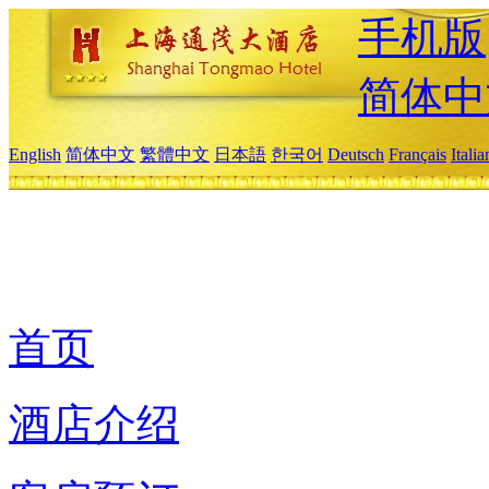
手机版
简体中
English
简体中文
繁體中文
日本語
한국어
Deutsch
Français
Itali
首页
酒店介绍