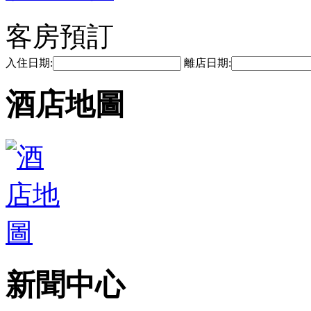
客房預訂
入住日期:
離店日期:
酒店地圖
新聞中心