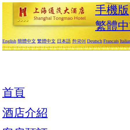
手機版
繁體中
English
簡體中文
繁體中文
日本語
한국어
Deutsch
Français
Itali
首頁
酒店介紹