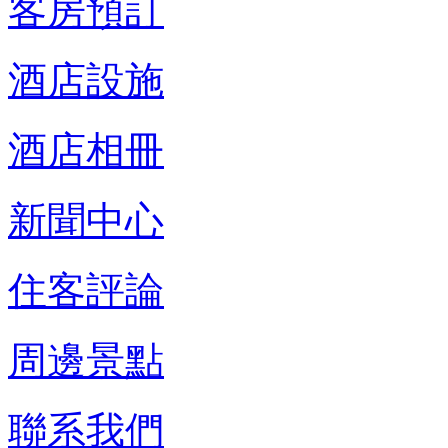
客房預訂
酒店設施
酒店相冊
新聞中心
住客評論
周邊景點
聯系我們