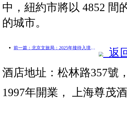
中，紐約市將以 4852
的城市。
前一篇：北京文旅局：2025年接待入境游客548萬人次，同比增長39%
返
酒店地址：松林路357號
1997年開業， 上海尊茂