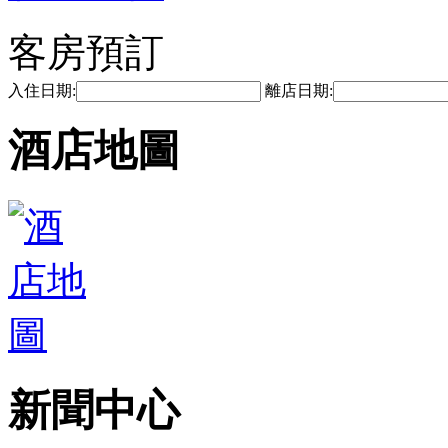
客房預訂
入住日期:
離店日期:
酒店地圖
新聞中心