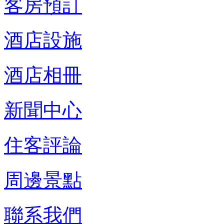
客房預訂
酒店設施
酒店相冊
新聞中心
住客評論
周邊景點
聯系我們