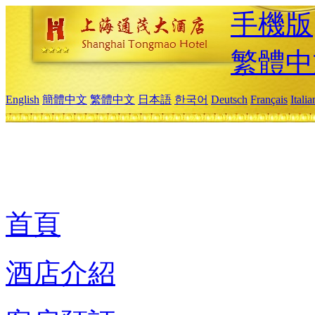
手機版
繁體中
English
簡體中文
繁體中文
日本語
한국어
Deutsch
Français
Itali
首頁
酒店介紹