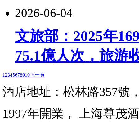
2026-06-04
文旅部：2025年1
75.1億人次，旅游收
1
2
3
4
5
6
7
8
9
10
下一頁
酒店地址：松林路357號
1997年開業， 上海尊茂