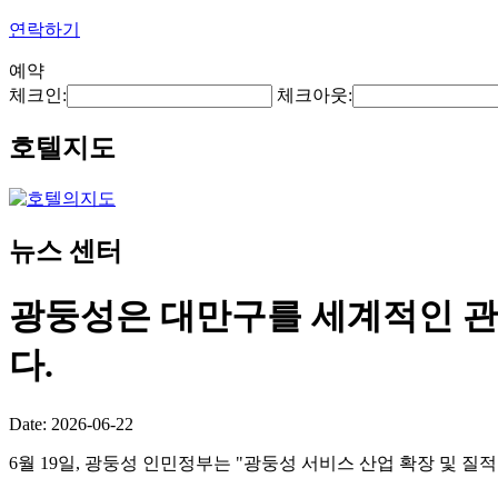
연락하기
예약
체크인:
체크아웃:
호텔지도
뉴스 센터
광둥성은 대만구를 세계적인 관
다.
Date: 2026-06-22
6월 19일, 광둥성 인민정부는 "광둥성 서비스 산업 확장 및 질