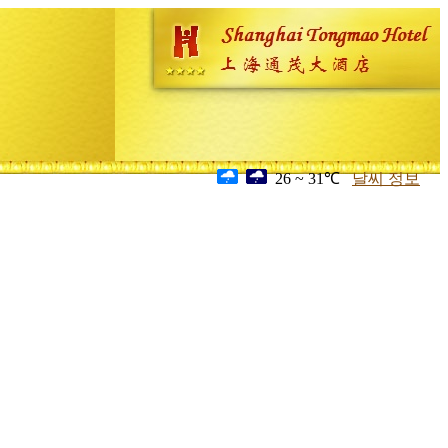
26 ~ 31℃
날씨 정보