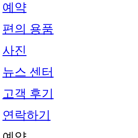
예약
편의 용품
사진
뉴스 센터
고객 후기
연락하기
예약