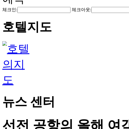
체크인:
체크아웃:
호텔지도
뉴스 센터
선전 공항의 올해 여객