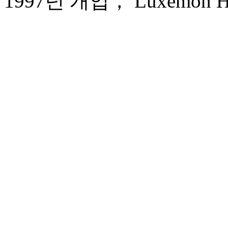
1997년 개업， Luxemon Hot