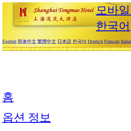
모바일
한국어
English
简体中文
繁體中文
日本語
한국어
Deutsch
Français
Itali
홈
옵션 정보