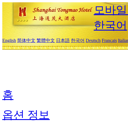
모바일
한국어
English
简体中文
繁體中文
日本語
한국어
Deutsch
Français
Itali
홈
옵션 정보