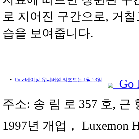
로 지어진 구간으로, 거
습을 보여줍니다.
Prev:베이징 유니버설 리조트는 1월 23일부터 40일간 유니버설 중국 설날 이벤트를 개최합니다.
Go 
주소: 송 림 로 357 호, 근
1997년 개업， Luxemon Hot