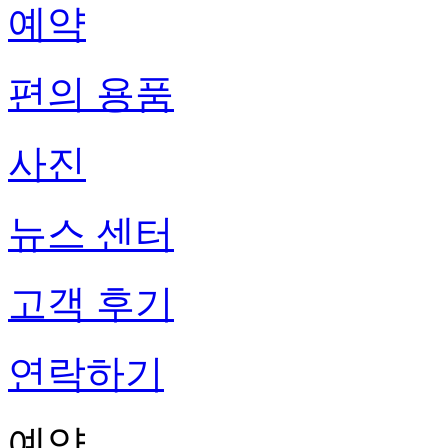
예약
편의 용품
사진
뉴스 센터
고객 후기
연락하기
예약