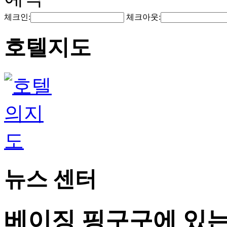
체크인:
체크아웃:
호텔지도
뉴스 센터
베이징 핑구구에 있는