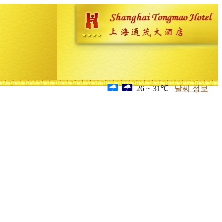
26 ~ 31℃
날씨 정보