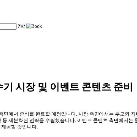
?
박
기 시장 및 이벤트 콘텐츠 준비
면에서 준비를 완료할 예정입니다. 시장 측면에서는 부모와 자녀,
전략 등 세분화된 전략을 수립했습니다. 이벤트 콘텐츠 측면에서는 
 제공할 것입니다.