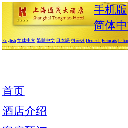
手机版
简体中
English
简体中文
繁體中文
日本語
한국어
Deutsch
Français
Itali
首页
酒店介绍