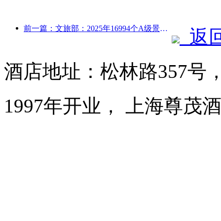
前一篇：文旅部：2025年16994个A级景区接待游客75.1亿人次，旅游收入5544.9亿
返
酒店地址：松林路357号
1997年开业， 上海尊茂