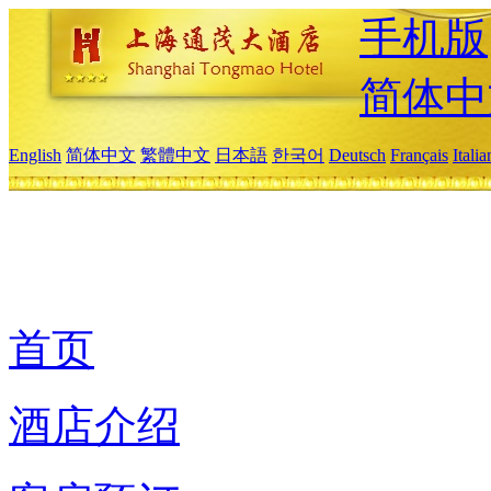
手机版
简体中
English
简体中文
繁體中文
日本語
한국어
Deutsch
Français
Itali
首页
酒店介绍