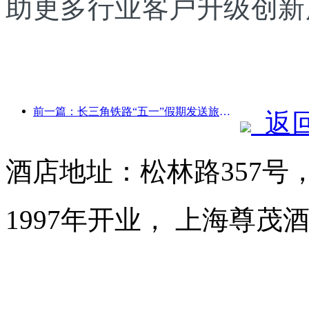
助更多行业客户升级创新
前一篇：长三角铁路“五一”假期发送旅客超2138万人次
返
酒店地址：松林路357号
1997年开业， 上海尊茂