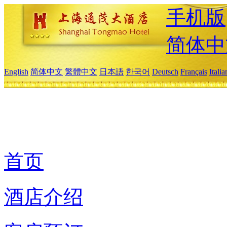
手机版
简体中
English
简体中文
繁體中文
日本語
한국어
Deutsch
Français
Itali
首页
酒店介绍