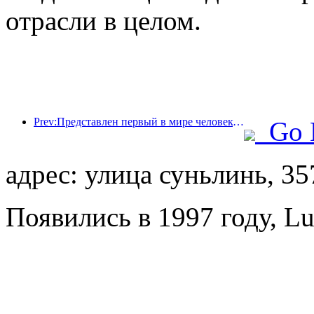
отрасли в целом.
Prev:Представлен первый в мире человекоподобный робот, ориентированный на обслуживание в сфере общественного питания в различных сценариях.
Go 
адрес: улица суньлинь, 35
Появились в 1997 году, L