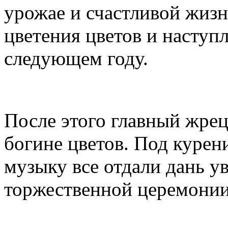
урожае и счастливой жизн
цветения цветов и наступ
следующем году.
После этого главный жрец
богине цветов. Под куре
музыку все отдали дань у
торжественной церемонии