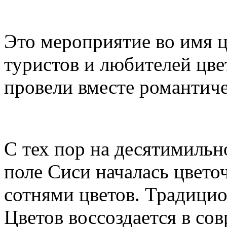
Это мероприятие во имя 
туристов и любителей цве
провели вместе романтиче
С тех пор на десятимиль
поле Сиси началась цвето
сотнями цветов. Традици
Цветов воссоздается в со