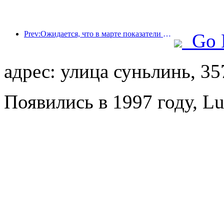
Prev:Ожидается, что в марте показатели гостиничного бизнеса в Ханчжоу продолжат расти благодаря концертам и мероприятиям
Go 
адрес: улица суньлинь, 35
Появились в 1997 году, L