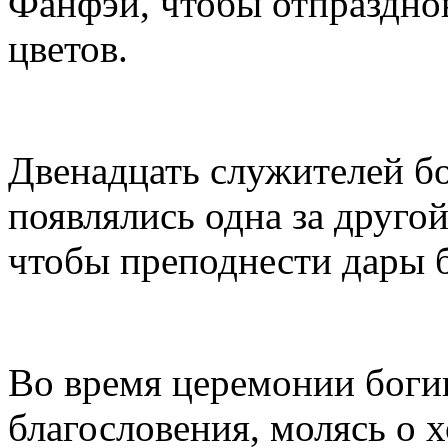
Фанфэй, чтобы отпразднов
цветов.
Двенадцать служителей бо
появлялись одна за другой
чтобы преподнести дары б
Во время церемонии боги
благословения, молясь о 