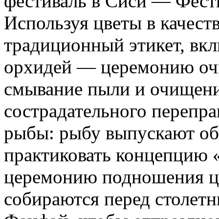
фестиваль в Сиси — Фести
Используя цветы в качест
традиционный этикет, вк
орхидей — церемонию очи
смывание пыли и очищен
сострадательного перепр
рыбы: рыбу выпускают обр
практиковать концепцию 
церемонию подношения цве
собираются перед столет