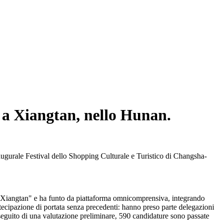
so a Xiangtan, nello Hunan.
augurale Festival dello Shopping Culturale e Turistico di Changsha-
 Xiangtan" e ha funto da piattaforma omnicomprensiva, integrando
rtecipazione di portata senza precedenti: hanno preso parte delegazioni
A seguito di una valutazione preliminare, 590 candidature sono passate