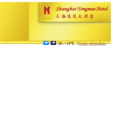
26 ~ 31℃
Tempo dettagliato